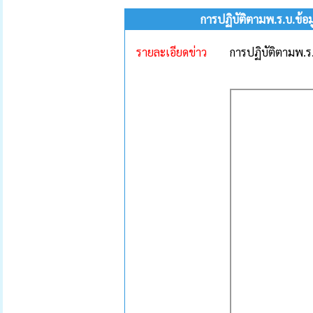
การปฏิบัติตามพ.ร.บ.ข้อ
รายละเอียดข่าว
การปฏิบัติตามพ.ร